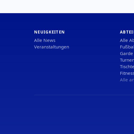
NEUIGKEITEN
ABTE
Alle News
Alle A
Veranstaltungen
Fußbal
Garde
Turne
Tischt
Fitnes
Alle a