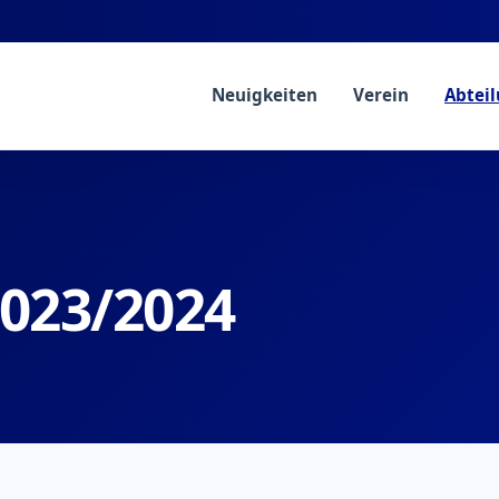
Neuigkeiten
Verein
Abtei
2023/2024