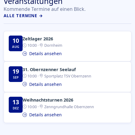
Veranstaltungen
Kommende Termine auf einen Blick.
ALLE TERMINE →
Zeltlager 2026
10
10:00 ·
Dornheim
AUG
Details ansehen
31. Obernzenner Seelauf
19
10:00 ·
Sportplatz TSV Obernzenn
SEP
Details ansehen
Weihnachtsturnen 2026
13
10:00 ·
Zenngrundhalle Obernzenn
DEZ
Details ansehen