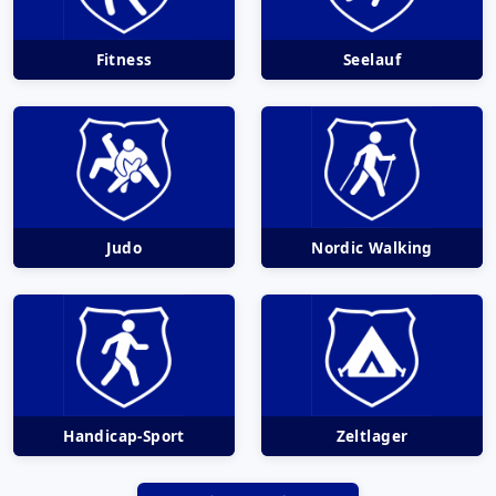
Fitness
Seelauf
Judo
Nordic Walking
Handicap-Sport
Zeltlager