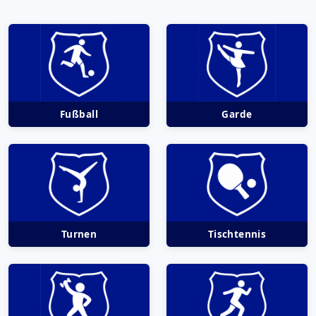
Fußball
Garde
Turnen
Tischtennis