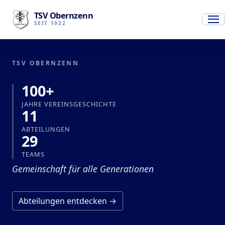
TSV Obernzenn
SEIT 1922
TSV OBERNZENN
100+
JAHRE VEREINSGESCHICHTE
11
ABTEILUNGEN
29
TEAMS
Gemeinschaft für alle Generationen
Abteilungen entdecken →