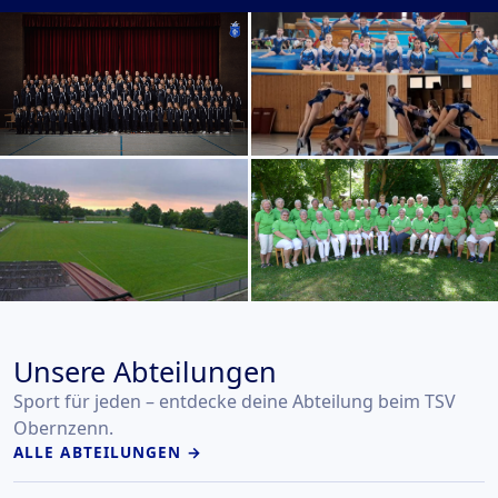
Unsere Abteilungen
Sport für jeden – entdecke deine Abteilung beim TSV
Obernzenn.
ALLE ABTEILUNGEN →